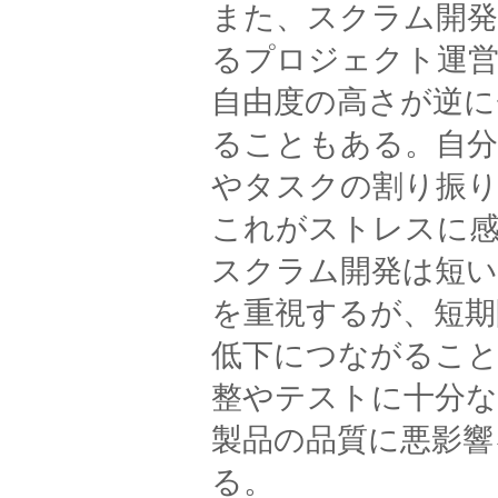
また、スクラム開発
るプロジェクト運
自由度の高さが逆に
ることもある。自
やタスクの割り振
これがストレスに
スクラム開発は短い
を重視するが、短期
低下につながること
整やテストに十分な
製品の品質に悪影響
る。