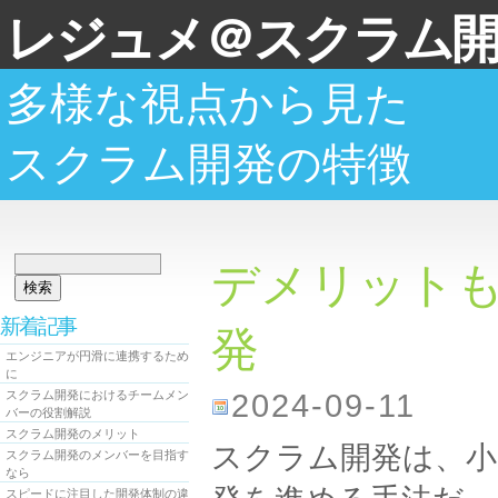
レジュメ＠スクラム
多様な視点から見た
スクラム開発の特徴
検
デメリット
索:
新着記事
発
エンジニアが円滑に連携するため
に
スクラム開発におけるチームメン
2024-09-11
バーの役割解説
スクラム開発のメリット
スクラム開発は、小
スクラム開発のメンバーを目指す
なら
スピードに注目した開発体制の違