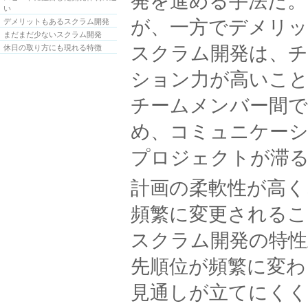
発を進める手法だ。
い
が、一方でデメリッ
デメリットもあるスクラム開発
まだまだ少ないスクラム開発
スクラム開発は、チ
休日の取り方にも現れる特徴
ション力が高いこ
チームメンバー間で
め、コミュニケー
プロジェクトが滞
計画の柔軟性が高く
頻繁に変更されるこ
スクラム開発の特性
先順位が頻繁に変わ
見通しが立てにく